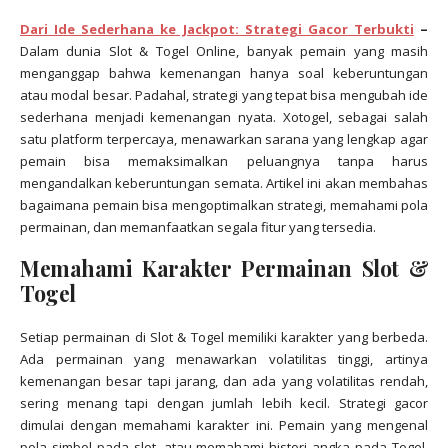
Dari Ide Sederhana ke Jackpot: Strategi Gacor Terbukti
–
Dalam dunia Slot & Togel Online, banyak pemain yang masih
menganggap bahwa kemenangan hanya soal keberuntungan
atau modal besar. Padahal, strategi yang tepat bisa mengubah ide
sederhana menjadi kemenangan nyata. Xotogel, sebagai salah
satu platform terpercaya, menawarkan sarana yang lengkap agar
pemain bisa memaksimalkan peluangnya tanpa harus
mengandalkan keberuntungan semata. Artikel ini akan membahas
bagaimana pemain bisa mengoptimalkan strategi, memahami pola
permainan, dan memanfaatkan segala fitur yang tersedia.
Memahami Karakter Permainan Slot &
Togel
Setiap permainan di Slot & Togel memiliki karakter yang berbeda.
Ada permainan yang menawarkan volatilitas tinggi, artinya
kemenangan besar tapi jarang, dan ada yang volatilitas rendah,
sering menang tapi dengan jumlah lebih kecil. Strategi gacor
dimulai dengan memahami karakter ini. Pemain yang mengenal
pola simbol pada slot, atau memahami histori angka pada Togel,