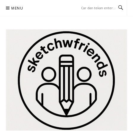
Lompat
MENU
ke
konten