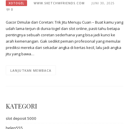
XOTOGEL
WWW.SKETCHWFRIENDS.COM
JUNI 30, 2025
0
Gacor Dimulai dari Coretan: Trik Jitu Menuju Cuan – Buat kamu yang
udah lama terjun di dunia togel dan slot online, pasti tahu betapa
pentingnya sebuah coretan sederhana yang bisa jadi kunci ke
arah kemenangan. Gak sedikit pemain profesional yang memulai
prediksi mereka dari sekadar angka di kertas kecil, lalu jadi angka
jitu yang bawa…
LANJUTKAN MEMBACA
KATEGORI
slot deposit 5000
helen555