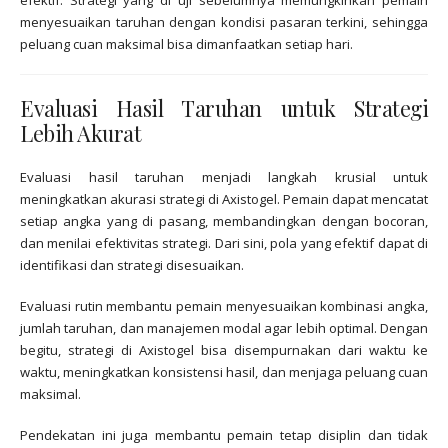
efektif. Strategi yang di uji sebelumnya memungkinkan pemain
menyesuaikan taruhan dengan kondisi pasaran terkini, sehingga
peluang cuan maksimal bisa dimanfaatkan setiap hari.
Evaluasi Hasil Taruhan untuk Strategi
Lebih Akurat
Evaluasi hasil taruhan menjadi langkah krusial untuk
meningkatkan akurasi strategi di Axistogel. Pemain dapat mencatat
setiap angka yang di pasang, membandingkan dengan bocoran,
dan menilai efektivitas strategi. Dari sini, pola yang efektif dapat di
identifikasi dan strategi disesuaikan.
Evaluasi rutin membantu pemain menyesuaikan kombinasi angka,
jumlah taruhan, dan manajemen modal agar lebih optimal. Dengan
begitu, strategi di Axistogel bisa disempurnakan dari waktu ke
waktu, meningkatkan konsistensi hasil, dan menjaga peluang cuan
maksimal.
Pendekatan ini juga membantu pemain tetap disiplin dan tidak