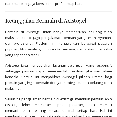
dan tetap menjaga konsistensi profit setiap hari.
Keunggulan Bermain di Axistogel
Bermain di Axistogel tidak hanya memberikan peluang cuan
maksimal, tetapi juga pengalaman bermain yang aman, nyaman,
dan profesional. Platform ini menawarkan berbagai pasaran
populer, fitur analisis, bocoran terpercaya, dan sistem transaksi
yang cepat dan stabil.
Axistogel juga menyediakan layanan pelanggan yang responsif,
sehingga pemain dapat memperoleh bantuan jika mengalami
kendala. Semua ini menjadikan Axistogel pilihan utama bagi
pemain yang ingin bermain dengan strategi jitu dan peluang cuan
maksimal.
Selain itu, pengalaman bermain di Axistogel membuat pemain lebih
disiplin, lebih memahami pola pasaran, dan mampu
memanfaatkan peluang secara optimal setiap hari. Hal ini
membuat platform ini sangat direkomendasikan bagi pemain yang