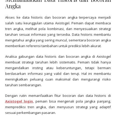
Angka
Akses ke data historis dan bocoran angka terpercaya menjadi
salah satu keunggulan utama Axistogel. Pemain dapat membaca
tren angka, melihat pola kombinasi, dan menyesuaikan strategi
taruhan sesuai informasi yang tersedia. Data historis membantu
mengetahui angka yang sering muncul, sementara bocoran angka
memberikan referensi tambahan untuk prediksi lebih akurat.
Analisa gabungan data historis dan bocoran angka di Axistogel
membuat strategi taruhan lebih sistematis. Pemain tidak hanya
mengandalkan insting atau keberuntungan, tetapi bermain
berdasarkan informasi yang valid dan teruji. Hal ini membantu
meningkatkan peluang cuan maksimal dan mengurangi risiko
taruhan sembarangan.
Dengan rutin memanfaatkan fitur bocoran dan data historis di
Axistogel login
, pemain bisa mengenali pola jangka panjang,
memprediksi tren angka, dan menyusun strategi yang adaptif
sesuai perkembangan pasaran.