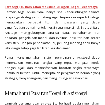
Strategi Jitu Raih Cuan Maksimal di Agen Togel Terpercaya
–
Bermain togel online tidak hanya soal keberuntungan semata,
tetapi juga strategi yang matang. Agen terpercaya seperti Axistogel
menawarkan berbagai fitur dan pasaran yang dapat
dimanfaatkan pemain untuk meraih cuan maksimal. Strategi jitu di
Axistogel menggabungkan analisa data, pemahaman tren
pasaran, pengelolaan modal, dan evaluasi hasil taruhan secara
konsisten. Dengan pendekatan ini, peluang menang tidak hanya
lebih tinggi, tetapi juga lebih terukur dan aman.
Pemain yang memahami sistem permainan di Axistogel dapat
menentukan kombinasi angka yang tepat, mengatur modal
dengan bijak, dan memanfaatkan bocoran angka terpercaya.
Semua ini bersatu untuk menciptakan pengalaman bermain yang
strategis, menyenangkan, dan menguntungkan setiap hari.
Memahami Pasaran Togel di Axistogel
Langkah pertama agar strategi jitu berhasil adalah memahami