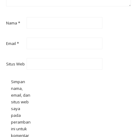
Nama
*
Email
*
Situs Web
Simpan
nama,
email, dan
situs web
saya
pada
peramban
ini untuk
komentar