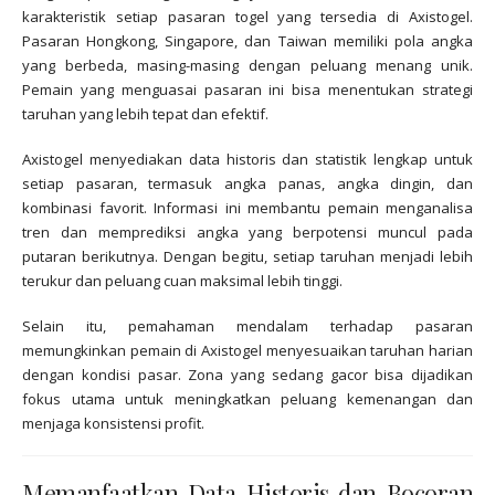
karakteristik setiap pasaran togel yang tersedia di Axistogel.
Pasaran Hongkong, Singapore, dan Taiwan memiliki pola angka
yang berbeda, masing-masing dengan peluang menang unik.
Pemain yang menguasai pasaran ini bisa menentukan strategi
taruhan yang lebih tepat dan efektif.
Axistogel menyediakan data historis dan statistik lengkap untuk
setiap pasaran, termasuk angka panas, angka dingin, dan
kombinasi favorit. Informasi ini membantu pemain menganalisa
tren dan memprediksi angka yang berpotensi muncul pada
putaran berikutnya. Dengan begitu, setiap taruhan menjadi lebih
terukur dan peluang cuan maksimal lebih tinggi.
Selain itu, pemahaman mendalam terhadap pasaran
memungkinkan pemain di Axistogel menyesuaikan taruhan harian
dengan kondisi pasar. Zona yang sedang gacor bisa dijadikan
fokus utama untuk meningkatkan peluang kemenangan dan
menjaga konsistensi profit.
Memanfaatkan Data Historis dan Bocoran