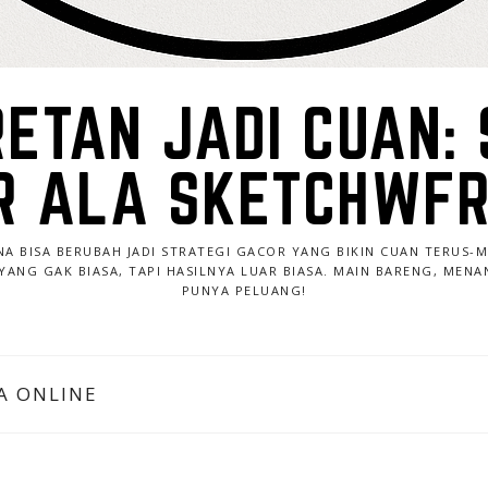
RETAN JADI CUAN: 
R ALA SKETCHWFR
 BISA BERUBAH JADI STRATEGI GACOR YANG BIKIN CUAN TERUS-ME
YANG GAK BIASA, TAPI HASILNYA LUAR BIASA. MAIN BARENG, MENAN
PUNYA PELUANG!
A ONLINE