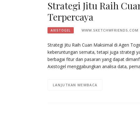
Strategi Jitu Raih Cu
Terpercaya
WWW.SKETCHWFRIENDS.COM
AXISTOGEL
Strategi Jitu Raih Cuan Maksimal di Agen Tog
keberuntungan semata, tetapi juga strategi 
berbagai fitur dan pasaran yang dapat dimanf
Axistogel menggabungkan analisa data, pema
LANJUTKAN MEMBACA