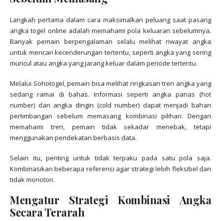
Langkah pertama dalam cara maksimalkan peluang saat pasang
angka togel online adalah memahami pola keluaran sebelumnya.
Banyak pemain berpengalaman selalu melihat riwayat angka
untuk mencari kecenderungan tertentu, seperti angka yang sering
muncul atau angka yang jarang keluar dalam periode tertentu.
Melalui Sohotogel, pemain bisa melihat ringkasan tren angka yang
sedang ramai di bahas. Informasi seperti angka panas (hot
number) dan angka dingin (cold number) dapat menjadi bahan
pertimbangan sebelum memasang kombinasi pilihan. Dengan
memahami tren, pemain tidak sekadar menebak, tetapi
menggunakan pendekatan berbasis data.
Selain itu, penting untuk tidak terpaku pada satu pola saja.
Kombinasikan beberapa referensi agar strategi lebih fleksibel dan
tidak monoton.
Mengatur Strategi Kombinasi Angka
Secara Terarah