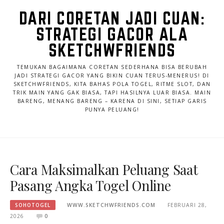
DARI CORETAN JADI CUAN:
STRATEGI GACOR ALA
SKETCHWFRIENDS
TEMUKAN BAGAIMANA CORETAN SEDERHANA BISA BERUBAH
JADI STRATEGI GACOR YANG BIKIN CUAN TERUS-MENERUS! DI
SKETCHWFRIENDS, KITA BAHAS POLA TOGEL, RITME SLOT, DAN
TRIK MAIN YANG GAK BIASA, TAPI HASILNYA LUAR BIASA. MAIN
BARENG, MENANG BARENG – KARENA DI SINI, SETIAP GARIS
PUNYA PELUANG!
Cara Maksimalkan Peluang Saat
Pasang Angka Togel Online
SOHOTOGEL
WWW.SKETCHWFRIENDS.COM
FEBRUARI 28,
2026
0