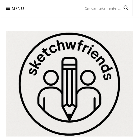
Lompat
MENU
ke
konten