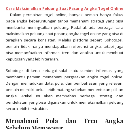
Cara Maksimalkan Peluang Saat Pasang Angka Togel Online
–
Dalam permainan togel online, banyak pemain hanya fokus
pada angka keberuntungan tanpa memahami strategi yang bisa
membantu meningkatkan peluang. Padahal, ada berbagai cara
maksimalkan peluang saat pasang angka togel online yang bisa di
terapkan secara konsisten. Melalui platform seperti Sohotogel,
pemain tidak hanya mendapatkan referensi angka, tetapi juga
bisa memanfaatkan informasi tren dan analisa untuk membuat
keputusan yang lebih terarah.
Sohotogel di kenal sebagai salah satu sumber informasi yang
membantu pemain memahami pergerakan angka togel online.
Dengan memadukan data, pola, dan pembahasan yang relevan,
pemain memiliki bekal lebih matang sebelum menentukan pilihan
angka. Artikel ini akan membahas berbagai strategi dan
pendekatan yang bisa digunakan untuk memaksimalkan peluang
secara lebih terstruktur.
Memahami Pola dan Tren Angka
Sebelum Memasang