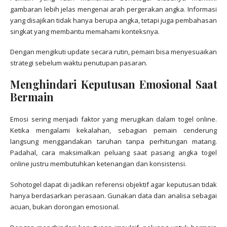
gambaran lebih jelas mengenai arah pergerakan angka. Informasi
yang disajikan tidak hanya berupa angka, tetapi juga pembahasan
singkat yang membantu memahami konteksnya.
Dengan mengikuti update secara rutin, pemain bisa menyesuaikan
strategi sebelum waktu penutupan pasaran.
Menghindari Keputusan Emosional Saat
Bermain
Emosi sering menjadi faktor yang merugikan dalam togel online.
Ketika mengalami kekalahan, sebagian pemain cenderung
langsung menggandakan taruhan tanpa perhitungan matang.
Padahal, cara maksimalkan peluang saat pasang angka togel
online justru membutuhkan ketenangan dan konsistensi.
Sohotogel dapat di jadikan referensi objektif agar keputusan tidak
hanya berdasarkan perasaan. Gunakan data dan analisa sebagai
acuan, bukan dorongan emosional.