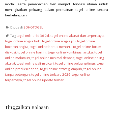
modal, serta pemahaman tren menjadi fondasi utama untuk
meningkatkan peluang dalam permainan togel online secara
berkelanjutan.
Dipos di
SOHOTOGEL
Tag
togel online 4d 3d 2d
,
togel online akurat dan terpercaya
,
togel online angka hoki
,
togel online angka jitu
,
togel online
bocoran angka
,
togel online bonus menarik
,
togel online forum
diskusi
,
togel online hari ini
,
togel online kombinasi angka
,
togel
online malam ini
,
togel online minimal deposit
,
togel online paling
akurat
,
togel online paling dicari
,
togel online peluang tinggi
,
togel
online prediksi harian
,
togel online strategi ampuh
,
togel online
tanpa potongan
,
togel online terbaru 2026
,
togel online
terpercaya
,
togel online update terbaru
Tinggalkan Balasan