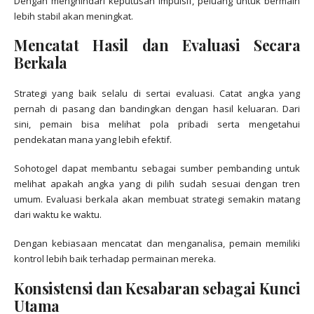
Dengan menghindari keputusan impulsif, peluang untuk bermain
lebih stabil akan meningkat.
Mencatat Hasil dan Evaluasi Secara
Berkala
Strategi yang baik selalu di sertai evaluasi. Catat angka yang
pernah di pasang dan bandingkan dengan hasil keluaran. Dari
sini, pemain bisa melihat pola pribadi serta mengetahui
pendekatan mana yang lebih efektif.
Sohotogel dapat membantu sebagai sumber pembanding untuk
melihat apakah angka yang di pilih sudah sesuai dengan tren
umum. Evaluasi berkala akan membuat strategi semakin matang
dari waktu ke waktu.
Dengan kebiasaan mencatat dan menganalisa, pemain memiliki
kontrol lebih baik terhadap permainan mereka.
Konsistensi dan Kesabaran sebagai Kunci
Utama