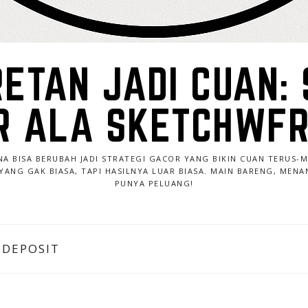
RETAN JADI CUAN: 
R ALA SKETCHWFR
 BISA BERUBAH JADI STRATEGI GACOR YANG BIKIN CUAN TERUS-ME
YANG GAK BIASA, TAPI HASILNYA LUAR BIASA. MAIN BARENG, MENAN
PUNYA PELUANG!
 DEPOSIT