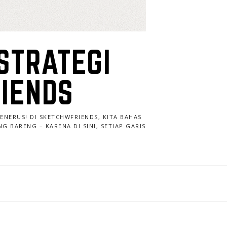
STRATEGI
IENDS
NERUS! DI SKETCHWFRIENDS, KITA BAHAS
G BARENG – KARENA DI SINI, SETIAP GARIS