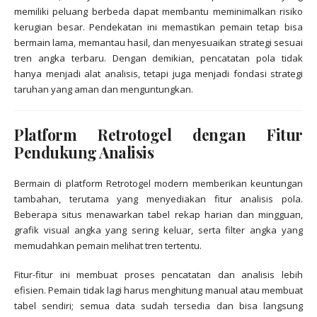
memiliki peluang berbeda dapat membantu meminimalkan risiko
kerugian besar. Pendekatan ini memastikan pemain tetap bisa
bermain lama, memantau hasil, dan menyesuaikan strategi sesuai
tren angka terbaru. Dengan demikian, pencatatan pola tidak
hanya menjadi alat analisis, tetapi juga menjadi fondasi strategi
taruhan yang aman dan menguntungkan.
Platform Retrotogel dengan Fitur
Pendukung Analisis
Bermain di platform Retrotogel modern memberikan keuntungan
tambahan, terutama yang menyediakan fitur analisis pola.
Beberapa situs menawarkan tabel rekap harian dan mingguan,
grafik visual angka yang sering keluar, serta filter angka yang
memudahkan pemain melihat tren tertentu.
Fitur-fitur ini membuat proses pencatatan dan analisis lebih
efisien. Pemain tidak lagi harus menghitung manual atau membuat
tabel sendiri; semua data sudah tersedia dan bisa langsung