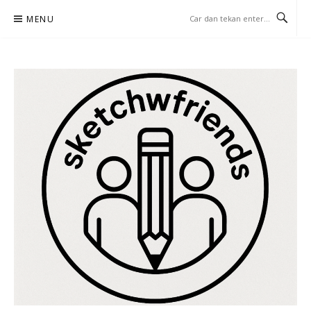
Lompat
MENU
ke
konten