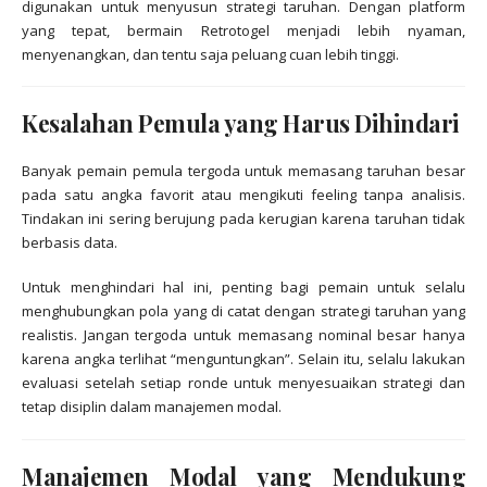
digunakan untuk menyusun strategi taruhan. Dengan platform
yang tepat, bermain Retrotogel menjadi lebih nyaman,
menyenangkan, dan tentu saja peluang cuan lebih tinggi.
Kesalahan Pemula yang Harus Dihindari
Banyak pemain pemula tergoda untuk memasang taruhan besar
pada satu angka favorit atau mengikuti feeling tanpa analisis.
Tindakan ini sering berujung pada kerugian karena taruhan tidak
berbasis data.
Untuk menghindari hal ini, penting bagi pemain untuk selalu
menghubungkan pola yang di catat dengan strategi taruhan yang
realistis. Jangan tergoda untuk memasang nominal besar hanya
karena angka terlihat “menguntungkan”. Selain itu, selalu lakukan
evaluasi setelah setiap ronde untuk menyesuaikan strategi dan
tetap disiplin dalam manajemen modal.
Manajemen Modal yang Mendukung