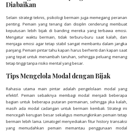
Diabaikan
Selain strategi teknis, psikologi bermain juga memegang peranan
penting. Pemain yang tenang dan disiplin cenderung membuat
keputusan lebih bijak di banding mereka yang terbawa emosi.
Mengatur waktu bermain, tidak terburu-buru saat kalah, dan
menjaga emosi agar tetap stabil sangat membantu dalam jangka
panjang. Pemain pintar tahu kapan harus berhenti dan kapan saat
yang tepat untuk menambah taruhan, sehingga peluang menang
tetap tinggi tanpa risiko mental yang besar.
Tips Mengelola Modal dengan Bijak
Rahasia utama main pintar adalah pengelolaan modal yang
efektif. Pemain sebaiknya membagi modal menjadi beberapa
bagian untuk beberapa putaran permainan, sehingga jika kalah,
masih ada modal cadangan untuk bermain kembali. Strategi ini
mencegah kerugian besar sekaligus memungkinkan pemain tetap
bermain lebih lama. Limatogel menyediakan fitur history transaksi
yang memudahkan pemain memantau penggunaan modal