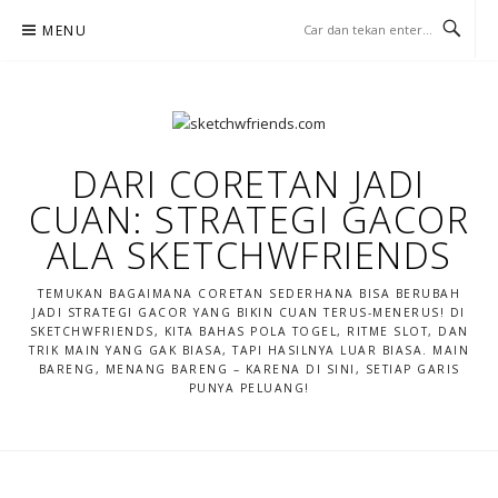
Lompat
MENU
ke
konten
DARI CORETAN JADI
CUAN: STRATEGI GACOR
ALA SKETCHWFRIENDS
TEMUKAN BAGAIMANA CORETAN SEDERHANA BISA BERUBAH
JADI STRATEGI GACOR YANG BIKIN CUAN TERUS-MENERUS! DI
SKETCHWFRIENDS, KITA BAHAS POLA TOGEL, RITME SLOT, DAN
TRIK MAIN YANG GAK BIASA, TAPI HASILNYA LUAR BIASA. MAIN
BARENG, MENANG BARENG – KARENA DI SINI, SETIAP GARIS
PUNYA PELUANG!