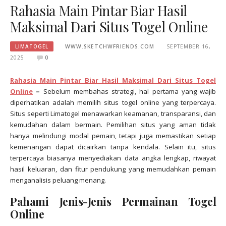
Rahasia Main Pintar Biar Hasil
Maksimal Dari Situs Togel Online
LIMATOGEL
WWW.SKETCHWFRIENDS.COM
SEPTEMBER 16,
2025
0
Rahasia Main Pintar Biar Hasil Maksimal Dari Situs Togel
Online
–
Sebelum membahas strategi, hal pertama yang wajib
diperhatikan adalah memilih situs togel online yang terpercaya.
Situs seperti Limatogel menawarkan keamanan, transparansi, dan
kemudahan dalam bermain. Pemilihan situs yang aman tidak
hanya melindungi modal pemain, tetapi juga memastikan setiap
kemenangan dapat dicairkan tanpa kendala. Selain itu, situs
terpercaya biasanya menyediakan data angka lengkap, riwayat
hasil keluaran, dan fitur pendukung yang memudahkan pemain
menganalisis peluang menang.
Pahami Jenis-Jenis Permainan Togel
Online