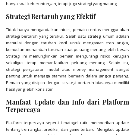
hanya soal keberuntungan, tetapi juga strategi yang matang.
Strategi Bertaruh yang Efektif
Tidak hanya mengandalkan intuisi, pemain cerdas menggunakan
strategi bertaruh yang terukur. Salah satu strategi umum adalah
memulai dengan taruhan kecil untuk mengamati tren angka,
kemudian menambah taruhan saat peluang menang lebih besar.
Strategi ini memungkinkan pemain mengurangi risiko kerugian
sekaligus tetap memanfaatkan peluang menang. Selain itu,
strategi pengaturan modal atau money management sangat
penting untuk menjaga stamina bermain dalam jangka panjang.
Pemain yang disiplin dengan strategi bertaruh biasanya memiliki
hasil yang lebih konsisten.
Manfaat Update dan Info dari Platform
Terpercaya
Platform terpercaya seperti Limatogel rutin memberikan update
tentang tren angka, prediksi, dan game terbaru. Mengikuti update