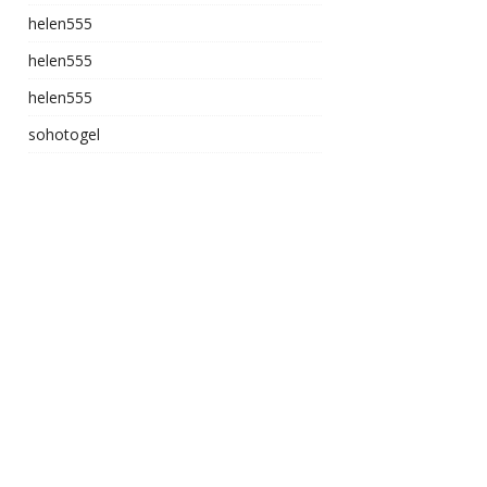
helen555
helen555
helen555
sohotogel