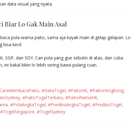
rkan data visual yang nyata.
i Biar Lo Gak Main Asal
baca pola warna paito, sama aja kayak main di gelap-gelapan. Lo
bisa kecil.
K, SGP, dan SDY. Cari pola yang gue sebutin di atas, dan coba
 ini bakal bikin lo lebih sering bawa pulang cuan.
CaraMembacaPaito
,
#DataTogel
,
#PaitoHK
,
#PaitoHongkong
,
itoSydney
,
#PaitoTogelTerbaru
,
#PaitoWarnaHK
,
arna
,
#PolaAngkaTogel
,
#PrediksiAngkaTogel
,
#PrediksiTogel
,
,
#TogelSingapore
,
#TogelSydney