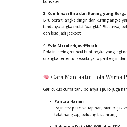
konsisten.
3. Kombinasi Biru dan Kuning yang Berga
Biru berarti angka dingin dan kuning angka yang
tandanya angka mulai “bangkit.” Biasanya, be
dan bisa jadi jackpot.
4. Pola Merah-Hijau-Merah
Pola ini sering muncul buat angka yang lagi nai
di angka tertentu, sebaiknya lo pantengin dan
Cara Manfaatin Pola Warna P
Gak cukup cuma tahu polanya aja, lo juga haru
Pantau Harian
Rajin cek paito setiap hari, biar lo gak 
telat nangkap, peluang bisa hilang.
Gabungin Data HK, SGP, dan SDY