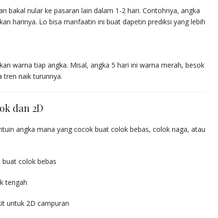
n bakal nular ke pasaran lain dalam 1-2 hari. Contohnya, angka
n harinya. Lo bisa manfaatin ini buat dapetin prediksi yang lebih
kan warna tiap angka. Misal, angka 5 hari ini warna merah, besok
a tren naik turunnya.
ok dan 2D
entuin angka mana yang cocok buat colok bebas, colok naga, atau
 buat colok bebas
ok tengah
gkit untuk 2D campuran