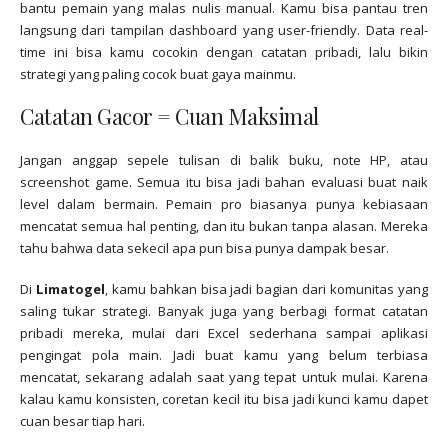
bantu pemain yang malas nulis manual. Kamu bisa pantau tren
langsung dari tampilan dashboard yang user-friendly. Data real-
time ini bisa kamu cocokin dengan catatan pribadi, lalu bikin
strategi yang paling cocok buat gaya mainmu.
Catatan Gacor = Cuan Maksimal
Jangan anggap sepele tulisan di balik buku, note HP, atau
screenshot game. Semua itu bisa jadi bahan evaluasi buat naik
level dalam bermain. Pemain pro biasanya punya kebiasaan
mencatat semua hal penting, dan itu bukan tanpa alasan. Mereka
tahu bahwa data sekecil apa pun bisa punya dampak besar.
Di
Limatogel
, kamu bahkan bisa jadi bagian dari komunitas yang
saling tukar strategi. Banyak juga yang berbagi format catatan
pribadi mereka, mulai dari Excel sederhana sampai aplikasi
pengingat pola main. Jadi buat kamu yang belum terbiasa
mencatat, sekarang adalah saat yang tepat untuk mulai. Karena
kalau kamu konsisten, coretan kecil itu bisa jadi kunci kamu dapet
cuan besar tiap hari.