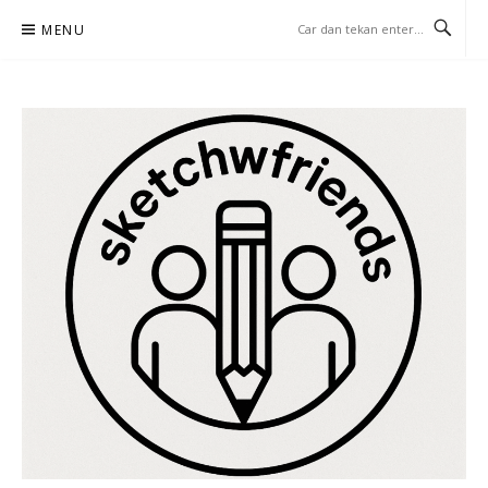
Lompat
MENU
ke
konten