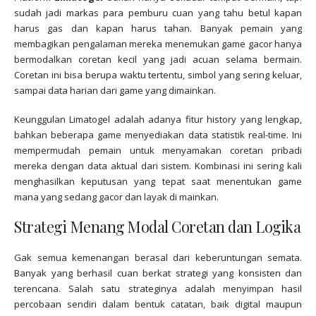
sudah jadi markas para pemburu cuan yang tahu betul kapan
harus gas dan kapan harus tahan. Banyak pemain yang
membagikan pengalaman mereka menemukan game gacor hanya
bermodalkan coretan kecil yang jadi acuan selama bermain.
Coretan ini bisa berupa waktu tertentu, simbol yang sering keluar,
sampai data harian dari game yang dimainkan.
Keunggulan Limatogel adalah adanya fitur history yang lengkap,
bahkan beberapa game menyediakan data statistik real-time. Ini
mempermudah pemain untuk menyamakan coretan pribadi
mereka dengan data aktual dari sistem. Kombinasi ini sering kali
menghasilkan keputusan yang tepat saat menentukan game
mana yang sedang gacor dan layak di mainkan.
Strategi Menang Modal Coretan dan Logika
Gak semua kemenangan berasal dari keberuntungan semata.
Banyak yang berhasil cuan berkat strategi yang konsisten dan
terencana. Salah satu strateginya adalah menyimpan hasil
percobaan sendiri dalam bentuk catatan, baik digital maupun