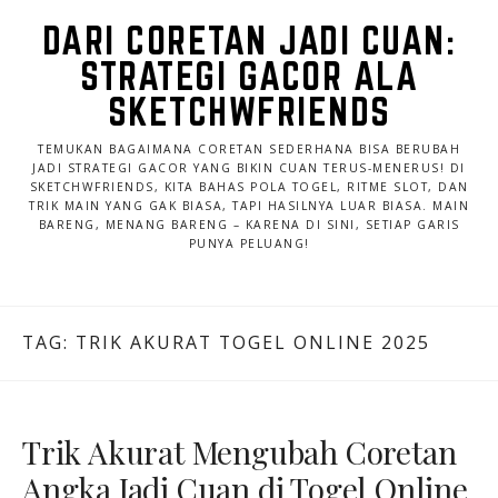
DARI CORETAN JADI CUAN:
STRATEGI GACOR ALA
SKETCHWFRIENDS
TEMUKAN BAGAIMANA CORETAN SEDERHANA BISA BERUBAH
JADI STRATEGI GACOR YANG BIKIN CUAN TERUS-MENERUS! DI
SKETCHWFRIENDS, KITA BAHAS POLA TOGEL, RITME SLOT, DAN
TRIK MAIN YANG GAK BIASA, TAPI HASILNYA LUAR BIASA. MAIN
BARENG, MENANG BARENG – KARENA DI SINI, SETIAP GARIS
PUNYA PELUANG!
TAG:
TRIK AKURAT TOGEL ONLINE 2025
Trik Akurat Mengubah Coretan
Angka Jadi Cuan di Togel Online