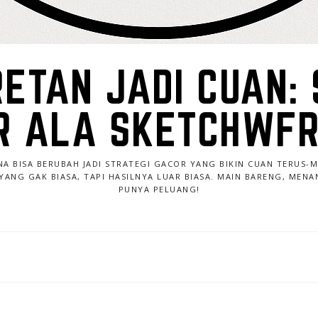
RETAN JADI CUAN: 
R ALA SKETCHWFR
 BISA BERUBAH JADI STRATEGI GACOR YANG BIKIN CUAN TERUS-ME
YANG GAK BIASA, TAPI HASILNYA LUAR BIASA. MAIN BARENG, MENAN
PUNYA PELUANG!