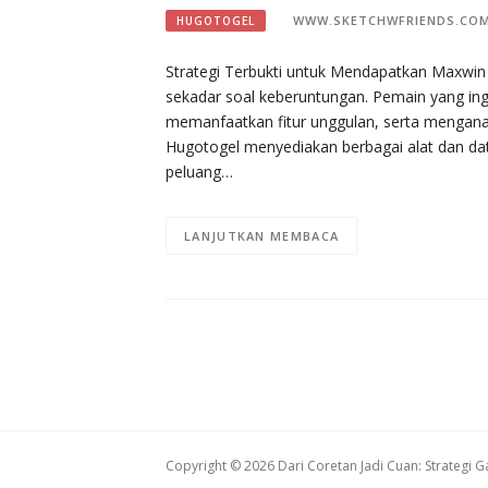
WWW.SKETCHWFRIENDS.CO
HUGOTOGEL
Strategi Terbukti untuk Mendapatkan Maxwin
sekadar soal keberuntungan. Pemain yang ing
memanfaatkan fitur unggulan, serta menganal
Hugotogel menyediakan berbagai alat dan d
peluang…
LANJUTKAN MEMBACA
Copyright © 2026 Dari Coretan Jadi Cuan: Strategi G