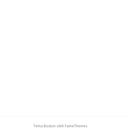
Tema Boston oleh
FameThemes