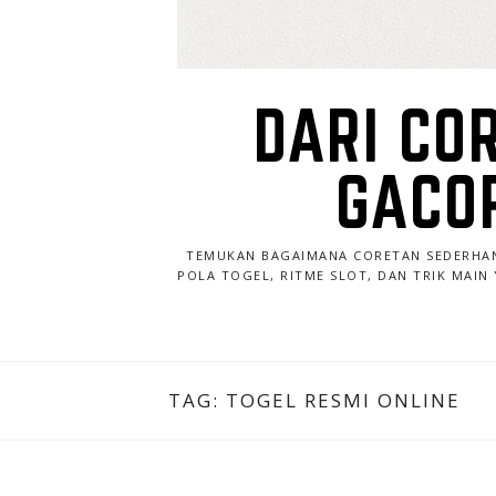
DARI CO
GACO
TEMUKAN BAGAIMANA CORETAN SEDERHANA
POLA TOGEL, RITME SLOT, DAN TRIK MAIN 
TAG:
TOGEL RESMI ONLINE