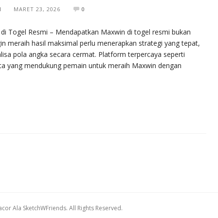
M
MARET 23, 2026
0
 di Togel Resmi – Mendapatkan Maxwin di togel resmi bukan
in meraih hasil maksimal perlu menerapkan strategi yang tepat,
isa pola angka secara cermat. Platform terpercaya seperti
ata yang mendukung pemain untuk meraih Maxwin dengan
acor Ala SketchWFriends. All Rights Reserved.