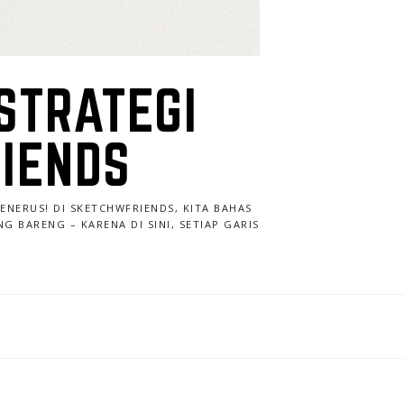
STRATEGI
IENDS
NERUS! DI SKETCHWFRIENDS, KITA BAHAS
G BARENG – KARENA DI SINI, SETIAP GARIS