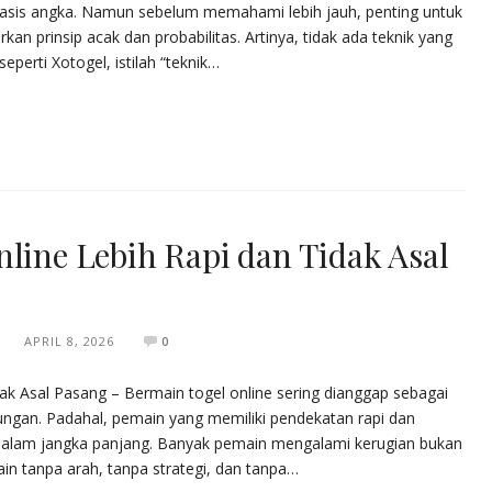
asis angka. Namun sebelum memahami lebih jauh, penting untuk
an prinsip acak dan probabilitas. Artinya, tidak ada teknik yang
eperti Xotogel, istilah “teknik…
nline Lebih Rapi dan Tidak Asal
APRIL 8, 2026
0
dak Asal Pasang – Bermain togel online sering dianggap sebagai
ngan. Padahal, pemain yang memiliki pendekatan rapi dan
ik dalam jangka panjang. Banyak pemain mengalami kerugian bukan
in tanpa arah, tanpa strategi, dan tanpa…