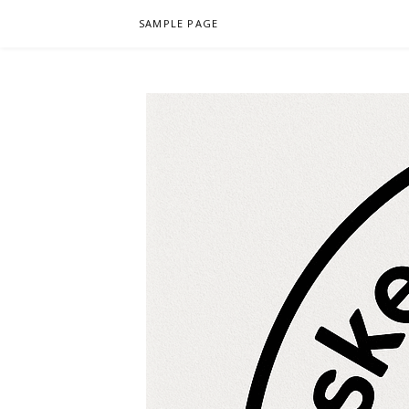
Lompat
SAMPLE PAGE
ke
konten