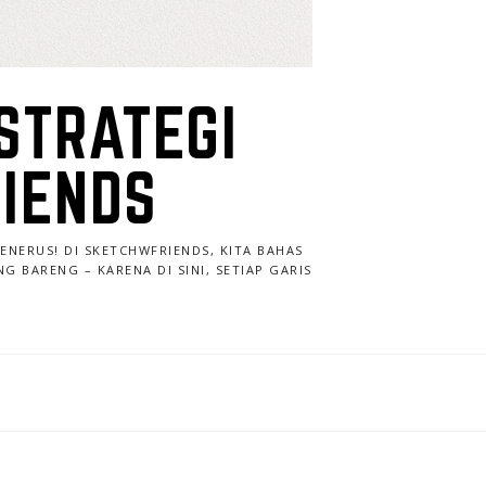
STRATEGI
IENDS
NERUS! DI SKETCHWFRIENDS, KITA BAHAS
G BARENG – KARENA DI SINI, SETIAP GARIS