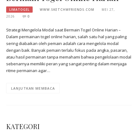
LIMATOGEL
WWW.SKETCHWFRIENDS.COM
MEI 27,
2026
0
Strategi Mengelola Modal saat Bermain Togel Online Harian –
Dalam permainan togel online harian, salah satu hal yang paling
sering diabaikan oleh pemain adalah cara mengelola modal
dengan baik. Banyak pemain terlalu fokus pada angka, pasaran,
atau hasil permainan tanpa memahami bahwa pengelolaan modal
sebenarnya memiliki peran yang sangat penting dalam menjaga
ritme permainan agar…
LANJUTKAN MEMBACA
KATEGORI