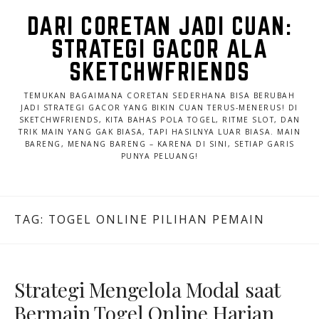
DARI CORETAN JADI CUAN:
STRATEGI GACOR ALA
SKETCHWFRIENDS
TEMUKAN BAGAIMANA CORETAN SEDERHANA BISA BERUBAH
JADI STRATEGI GACOR YANG BIKIN CUAN TERUS-MENERUS! DI
SKETCHWFRIENDS, KITA BAHAS POLA TOGEL, RITME SLOT, DAN
TRIK MAIN YANG GAK BIASA, TAPI HASILNYA LUAR BIASA. MAIN
BARENG, MENANG BARENG – KARENA DI SINI, SETIAP GARIS
PUNYA PELUANG!
TAG:
TOGEL ONLINE PILIHAN PEMAIN
Strategi Mengelola Modal saat
Bermain Togel Online Harian