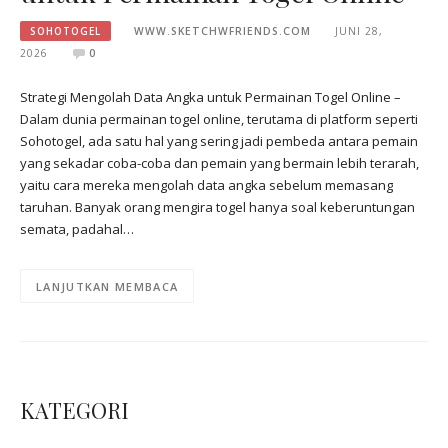
SOHOTOGEL
WWW.SKETCHWFRIENDS.COM
JUNI 28,
2026
0
Strategi Mengolah Data Angka untuk Permainan Togel Online –
Dalam dunia permainan togel online, terutama di platform seperti
Sohotogel, ada satu hal yang sering jadi pembeda antara pemain
yang sekadar coba-coba dan pemain yang bermain lebih terarah,
yaitu cara mereka mengolah data angka sebelum memasang
taruhan. Banyak orang mengira togel hanya soal keberuntungan
semata, padahal…
LANJUTKAN MEMBACA
KATEGORI