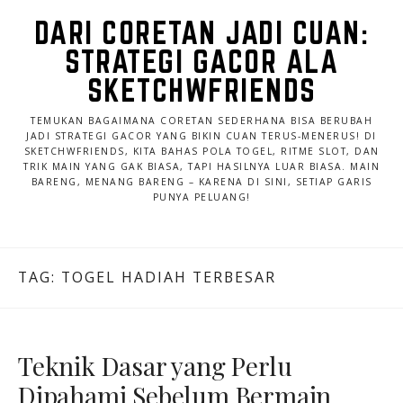
DARI CORETAN JADI CUAN:
STRATEGI GACOR ALA
SKETCHWFRIENDS
TEMUKAN BAGAIMANA CORETAN SEDERHANA BISA BERUBAH
JADI STRATEGI GACOR YANG BIKIN CUAN TERUS-MENERUS! DI
SKETCHWFRIENDS, KITA BAHAS POLA TOGEL, RITME SLOT, DAN
TRIK MAIN YANG GAK BIASA, TAPI HASILNYA LUAR BIASA. MAIN
BARENG, MENANG BARENG – KARENA DI SINI, SETIAP GARIS
PUNYA PELUANG!
TAG:
TOGEL HADIAH TERBESAR
Teknik Dasar yang Perlu
Dipahami Sebelum Bermain