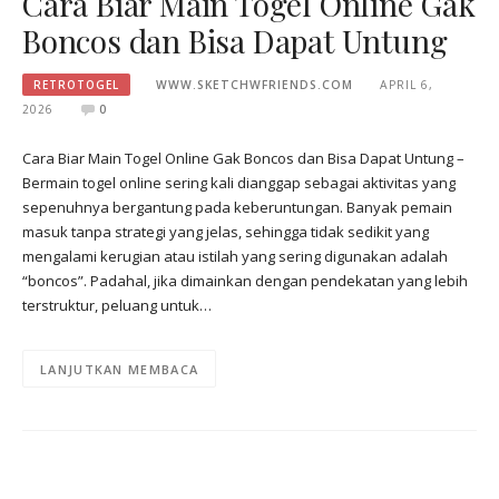
Cara Biar Main Togel Online Gak
Boncos dan Bisa Dapat Untung
RETROTOGEL
WWW.SKETCHWFRIENDS.COM
APRIL 6,
2026
0
Cara Biar Main Togel Online Gak Boncos dan Bisa Dapat Untung –
Bermain togel online sering kali dianggap sebagai aktivitas yang
sepenuhnya bergantung pada keberuntungan. Banyak pemain
masuk tanpa strategi yang jelas, sehingga tidak sedikit yang
mengalami kerugian atau istilah yang sering digunakan adalah
“boncos”. Padahal, jika dimainkan dengan pendekatan yang lebih
terstruktur, peluang untuk…
LANJUTKAN MEMBACA