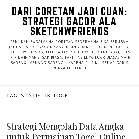
DARI CORETAN JADI CUAN:
STRATEGI GACOR ALA
SKETCHWFRIENDS
TEMUKAN BAGAIMANA CORETAN SEDERHANA BISA BERUBAH
JADI STRATEGI GACOR YANG BIKIN CUAN TERUS-MENERUS! DI
SKETCHWFRIENDS, KITA BAHAS POLA TOGEL, RITME SLOT, DAN
TRIK MAIN YANG GAK BIASA, TAPI HASILNYA LUAR BIASA. MAIN
BARENG, MENANG BARENG – KARENA DI SINI, SETIAP GARIS
PUNYA PELUANG!
TAG:
STATISTIK TOGEL
Strategi Mengolah Data Angka
untuk Permainan Togel Online