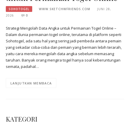
SOHOTOGEL
WWW.SKETCHWFRIENDS.COM
JUNI 28,
2026
0
Strategi Mengolah Data Angka untuk Permainan Togel Online –
Dalam dunia permainan togel online, terutama di platform seperti
Sohotogel, ada satu hal yang sering jadi pembeda antara pemain
yang sekadar coba-coba dan pemain yang bermain lebih terarah,
yaitu cara mereka mengolah data angka sebelum memasang
taruhan. Banyak orang mengira togel hanya soal keberuntungan
semata, padahal…
LANJUTKAN MEMBACA
KATEGORI