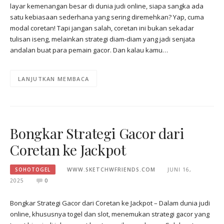
layar kemenangan besar di dunia judi online, siapa sangka ada
satu kebiasaan sederhana yang sering diremehkan? Yap, cuma
modal coretan! Tapi jangan salah, coretan ini bukan sekadar
tulisan iseng, melainkan strategi diam-diam yang jadi senjata
andalan buat para pemain gacor. Dan kalau kamu…
LANJUTKAN MEMBACA
Bongkar Strategi Gacor dari
Coretan ke Jackpot
SOHOTOGEL
WWW.SKETCHWFRIENDS.COM
JUNI 16,
2025
0
Bongkar Strategi Gacor dari Coretan ke Jackpot – Dalam dunia judi
online, khususnya togel dan slot, menemukan strategi gacor yang