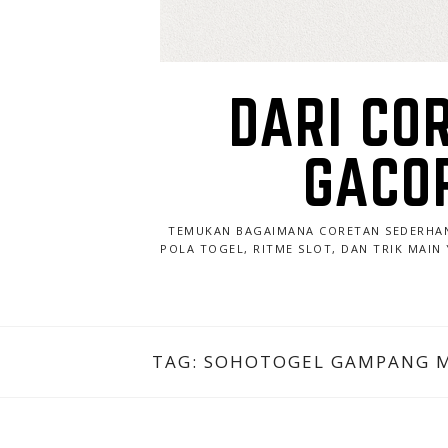
DARI CO
GACO
TEMUKAN BAGAIMANA CORETAN SEDERHANA
POLA TOGEL, RITME SLOT, DAN TRIK MAIN 
TAG:
SOHOTOGEL GAMPANG 