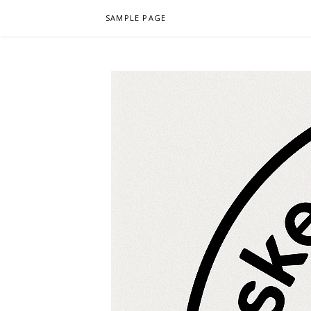
Lompat
SAMPLE PAGE
ke
konten