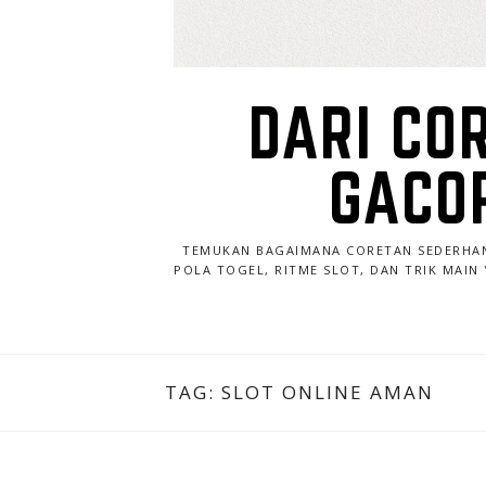
DARI CO
GACO
TEMUKAN BAGAIMANA CORETAN SEDERHANA
POLA TOGEL, RITME SLOT, DAN TRIK MAIN 
TAG:
SLOT ONLINE AMAN