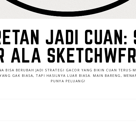
RETAN JADI CUAN: 
R ALA SKETCHWFR
 BISA BERUBAH JADI STRATEGI GACOR YANG BIKIN CUAN TERUS-ME
YANG GAK BIASA, TAPI HASILNYA LUAR BIASA. MAIN BARENG, MENAN
PUNYA PELUANG!