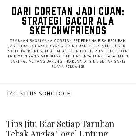
DARI CORETAN JADI CUAN:
STRATEGI GACOR ALA
SKETCHWFRIENDS
TEMUKAN BAGAIMANA CORETAN SEDERHANA BISA BERUBAH
JADI STRATEGI GACOR YANG BIKIN CUAN TERUS-MENERUS! DI
SKETCHWFRIENDS, KITA BAHAS POLA TOGEL, RITME SLOT, DAN
TRIK MAIN YANG GAK BIASA, TAPI HASILNYA LUAR BIASA. MAIN
BARENG, MENANG BARENG – KARENA DI SINI, SETIAP GARIS
PUNYA PELUANG!
TAG:
SITUS SOHOTOGEL
Tips Jitu Biar Setiap Taruhan
Tebak Angka Togel Untung