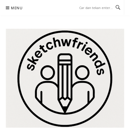
Lompat
MENU
ke
konten