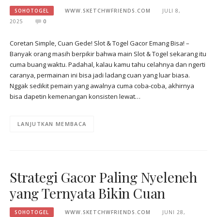
SOHOTOGEL
WWW.SKETCHWFRIENDS.COM
JULI 8,
2025
0
Coretan Simple, Cuan Gede! Slot & Togel Gacor Emang Bisa! –
Banyak orang masih berpikir bahwa main Slot & Togel sekarang itu
cuma buang waktu. Padahal, kalau kamu tahu celahnya dan ngerti
caranya, permainan ini bisa jadi ladang cuan yang luar biasa.
Nggak sedikit pemain yang awalnya cuma coba-coba, akhirnya
bisa dapetin kemenangan konsisten lewat…
LANJUTKAN MEMBACA
Strategi Gacor Paling Nyeleneh
yang Ternyata Bikin Cuan
SOHOTOGEL
WWW.SKETCHWFRIENDS.COM
JUNI 28,