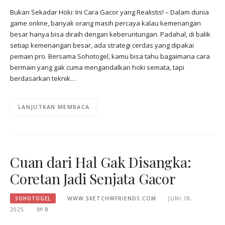
Bukan Sekadar Hoki: Ini Cara Gacor yang Realistis! – Dalam dunia
game online, banyak orang masih percaya kalau kemenangan
besar hanya bisa diraih dengan keberuntungan. Padahal, di balik
setiap kemenangan besar, ada strategi cerdas yang dipakai
pemain pro. Bersama Sohotogel, kamu bisa tahu bagaimana cara
bermain yang gak cuma mengandalkan hoki semata, tapi
berdasarkan teknik…
LANJUTKAN MEMBACA
Cuan dari Hal Gak Disangka:
Coretan Jadi Senjata Gacor
SOHOTOGEL
WWW.SKETCHWFRIENDS.COM
JUNI 18,
2025
0