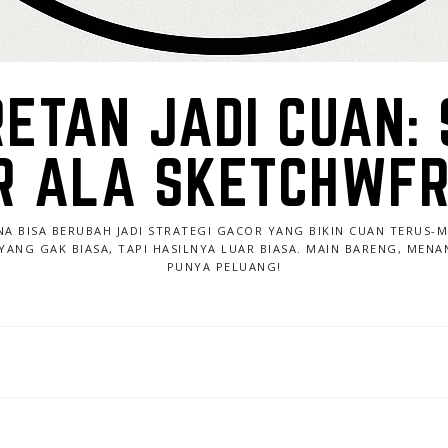
RETAN JADI CUAN: 
R ALA SKETCHWFR
 BISA BERUBAH JADI STRATEGI GACOR YANG BIKIN CUAN TERUS-ME
YANG GAK BIASA, TAPI HASILNYA LUAR BIASA. MAIN BARENG, MENAN
PUNYA PELUANG!