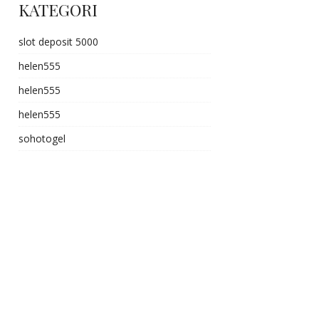
KATEGORI
slot deposit 5000
helen555
helen555
helen555
sohotogel