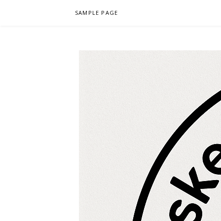
Lompat
SAMPLE PAGE
ke
konten