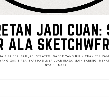
RETAN JADI CUAN: 
R ALA SKETCHWFR
 BISA BERUBAH JADI STRATEGI GACOR YANG BIKIN CUAN TERUS-ME
YANG GAK BIASA, TAPI HASILNYA LUAR BIASA. MAIN BARENG, MENAN
PUNYA PELUANG!