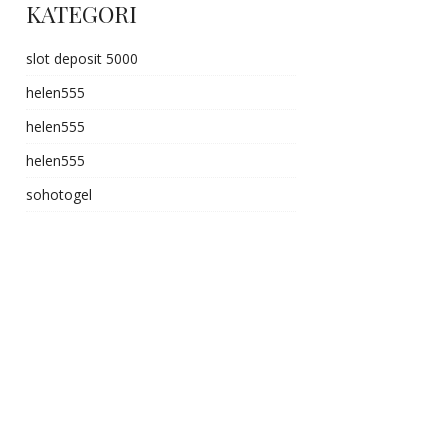
KATEGORI
slot deposit 5000
helen555
helen555
helen555
sohotogel