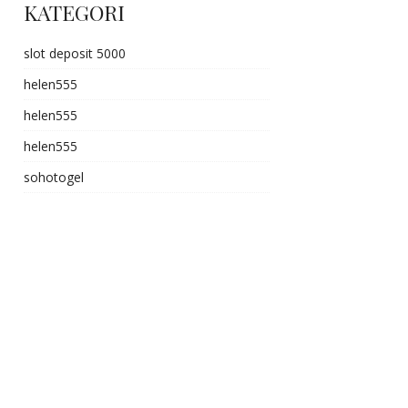
KATEGORI
slot deposit 5000
helen555
helen555
helen555
sohotogel