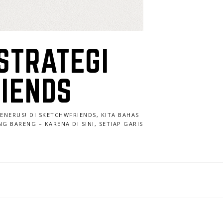
STRATEGI
IENDS
NERUS! DI SKETCHWFRIENDS, KITA BAHAS
G BARENG – KARENA DI SINI, SETIAP GARIS