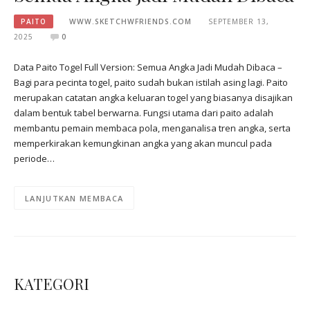
PAITO
WWW.SKETCHWFRIENDS.COM
SEPTEMBER 13,
2025
0
Data Paito Togel Full Version: Semua Angka Jadi Mudah Dibaca –
Bagi para pecinta togel, paito sudah bukan istilah asing lagi. Paito
merupakan catatan angka keluaran togel yang biasanya disajikan
dalam bentuk tabel berwarna. Fungsi utama dari paito adalah
membantu pemain membaca pola, menganalisa tren angka, serta
memperkirakan kemungkinan angka yang akan muncul pada
periode…
LANJUTKAN MEMBACA
KATEGORI