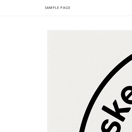
Lompat
SAMPLE PAGE
ke
konten