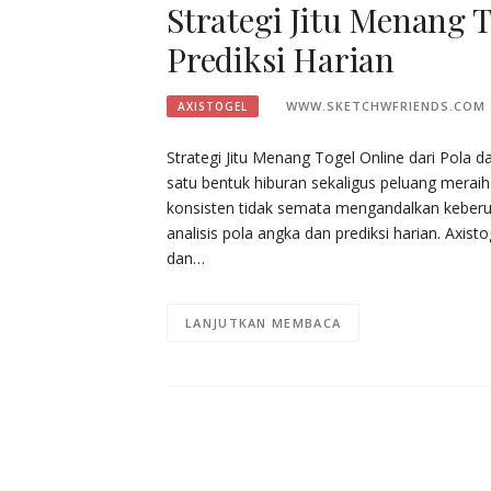
Strategi Jitu Menang T
Prediksi Harian
WWW.SKETCHWFRIENDS.COM
AXISTOGEL
Strategi Jitu Menang Togel Online dari Pola d
satu bentuk hiburan sekaligus peluang mera
konsisten tidak semata mengandalkan keber
analisis pola angka dan prediksi harian. Axis
dan…
LANJUTKAN MEMBACA