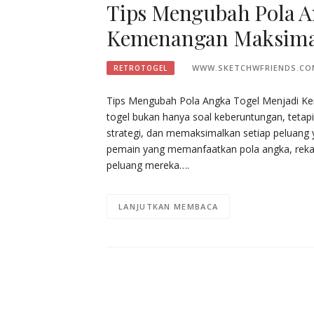
Tips Mengubah Pola A
Kemenangan Maksima
WWW.SKETCHWFRIENDS.CO
RETROTOGEL
Tips Mengubah Pola Angka Togel Menjadi K
togel bukan hanya soal keberuntungan, tet
strategi, dan memaksimalkan setiap peluang y
pemain yang memanfaatkan pola angka, reka
peluang mereka….
LANJUTKAN MEMBACA