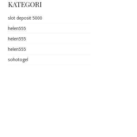
KATEGORI
slot deposit 5000
helen555
helen555
helen555
sohotogel