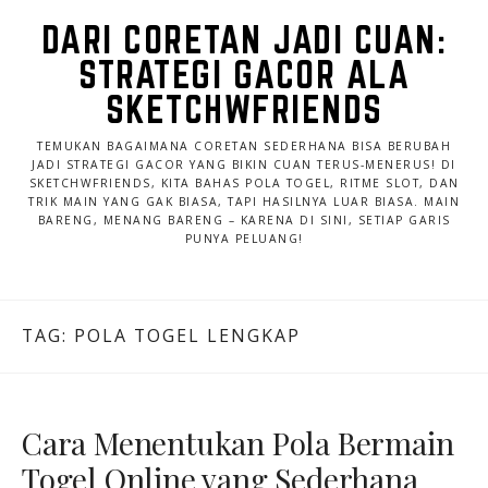
DARI CORETAN JADI CUAN:
STRATEGI GACOR ALA
SKETCHWFRIENDS
TEMUKAN BAGAIMANA CORETAN SEDERHANA BISA BERUBAH
JADI STRATEGI GACOR YANG BIKIN CUAN TERUS-MENERUS! DI
SKETCHWFRIENDS, KITA BAHAS POLA TOGEL, RITME SLOT, DAN
TRIK MAIN YANG GAK BIASA, TAPI HASILNYA LUAR BIASA. MAIN
BARENG, MENANG BARENG – KARENA DI SINI, SETIAP GARIS
PUNYA PELUANG!
TAG:
POLA TOGEL LENGKAP
Cara Menentukan Pola Bermain
Togel Online yang Sederhana