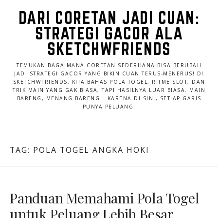
DARI CORETAN JADI CUAN:
STRATEGI GACOR ALA
SKETCHWFRIENDS
TEMUKAN BAGAIMANA CORETAN SEDERHANA BISA BERUBAH
JADI STRATEGI GACOR YANG BIKIN CUAN TERUS-MENERUS! DI
SKETCHWFRIENDS, KITA BAHAS POLA TOGEL, RITME SLOT, DAN
TRIK MAIN YANG GAK BIASA, TAPI HASILNYA LUAR BIASA. MAIN
BARENG, MENANG BARENG – KARENA DI SINI, SETIAP GARIS
PUNYA PELUANG!
TAG:
POLA TOGEL ANGKA HOKI
Panduan Memahami Pola Togel
untuk Peluang Lebih Besar