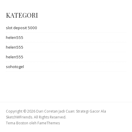
KATEGORI
slot deposit 5000
helen555
helen555
helen555
sohotogel
Copyright © 2026 Dari Coretan Jadi Cuan: Strategi Gacor Ala
SketchWFriends. All Rights Reserved.
Tema Boston oleh
FameThemes