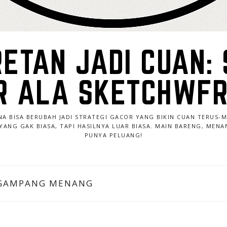
RETAN JADI CUAN: 
R ALA SKETCHWFR
 BISA BERUBAH JADI STRATEGI GACOR YANG BIKIN CUAN TERUS-ME
YANG GAK BIASA, TAPI HASILNYA LUAR BIASA. MAIN BARENG, MENAN
PUNYA PELUANG!
 GAMPANG MENANG