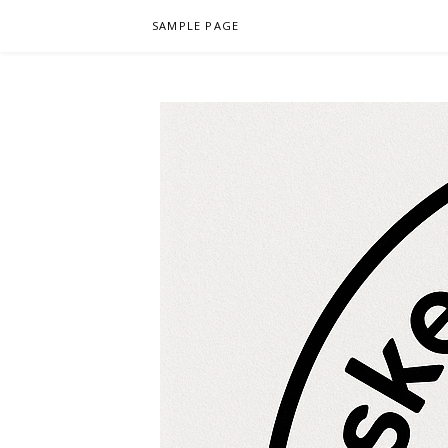
Lompat
SAMPLE PAGE
ke
konten