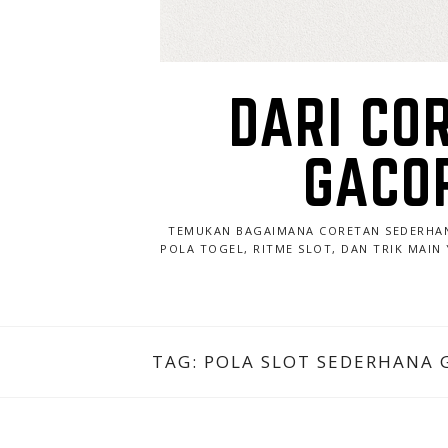
DARI CO
GACO
TEMUKAN BAGAIMANA CORETAN SEDERHANA
POLA TOGEL, RITME SLOT, DAN TRIK MAIN 
TAG:
POLA SLOT SEDERHANA