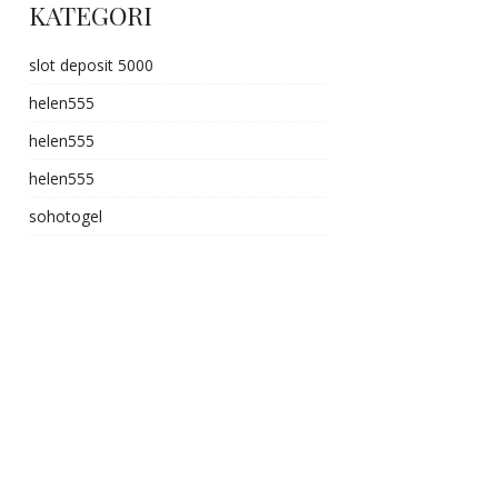
KATEGORI
slot deposit 5000
helen555
helen555
helen555
sohotogel