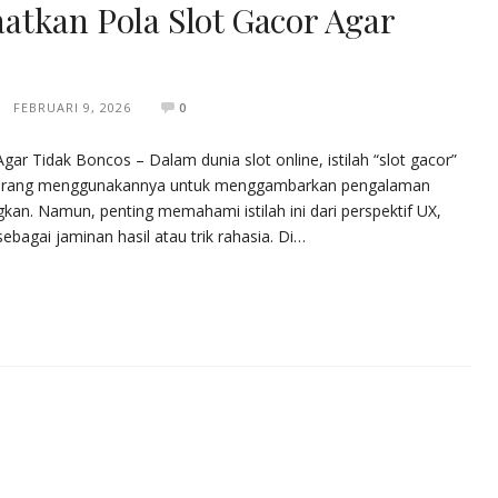
atkan Pola Slot Gacor Agar
FEBRUARI 9, 2026
0
ar Tidak Boncos – Dalam dunia slot online, istilah “slot gacor”
k orang menggunakannya untuk menggambarkan pengalaman
kan. Namun, penting memahami istilah ini dari perspektif UX,
bagai jaminan hasil atau trik rahasia. Di…