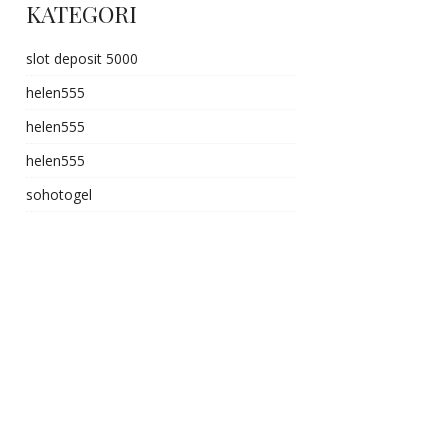
KATEGORI
slot deposit 5000
helen555
helen555
helen555
sohotogel