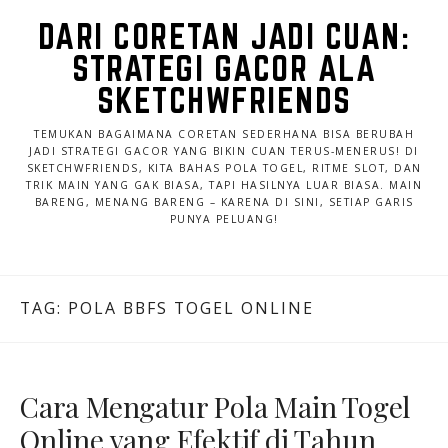
DARI CORETAN JADI CUAN:
STRATEGI GACOR ALA
SKETCHWFRIENDS
TEMUKAN BAGAIMANA CORETAN SEDERHANA BISA BERUBAH
JADI STRATEGI GACOR YANG BIKIN CUAN TERUS-MENERUS! DI
SKETCHWFRIENDS, KITA BAHAS POLA TOGEL, RITME SLOT, DAN
TRIK MAIN YANG GAK BIASA, TAPI HASILNYA LUAR BIASA. MAIN
BARENG, MENANG BARENG – KARENA DI SINI, SETIAP GARIS
PUNYA PELUANG!
TAG:
POLA BBFS TOGEL ONLINE
Cara Mengatur Pola Main Togel
Online yang Efektif di Tahun