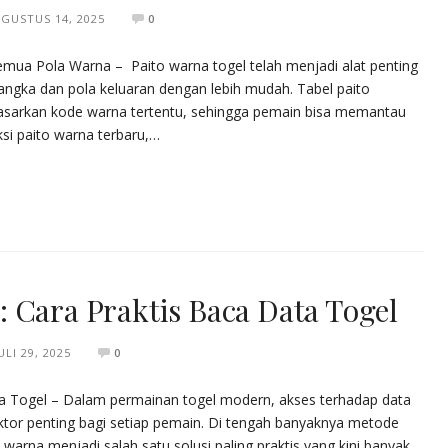
GUSTUS 14, 2025
0
emua Pola Warna – Paito warna togel telah menjadi alat penting
ngka dan pola keluaran dengan lebih mudah. Tabel paito
dasarkan kode warna tertentu, sehingga pemain bisa memantau
si paito warna terbaru,…
 Cara Praktis Baca Data Togel
ULI 29, 2025
0
ta Togel – Dalam permainan togel modern, akses terhadap data
tor penting bagi setiap pemain. Di tengah banyaknya metode
warna menjadi salah satu solusi paling praktis yang kini banyak