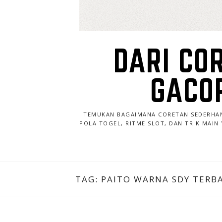
DARI CO
GACO
TEMUKAN BAGAIMANA CORETAN SEDERHANA
POLA TOGEL, RITME SLOT, DAN TRIK MAIN 
TAG:
PAITO WARNA SDY TERB