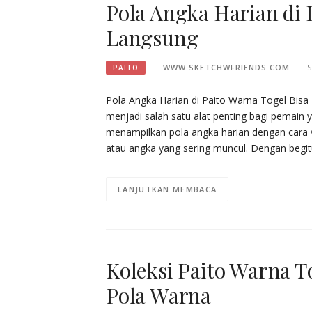
Pola Angka Harian di 
Langsung
WWW.SKETCHWFRIENDS.COM
S
PAITO
Pola Angka Harian di Paito Warna Togel Bisa 
menjadi salah satu alat penting bagi pemain 
menampilkan pola angka harian dengan cara v
atau angka yang sering muncul. Dengan begi
LANJUTKAN MEMBACA
Koleksi Paito Warna T
Pola Warna