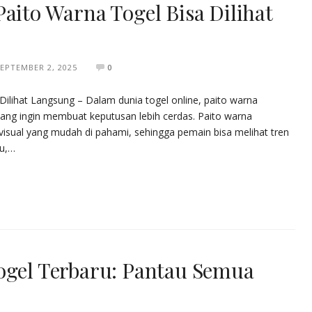
Paito Warna Togel Bisa Dilihat
EPTEMBER 2, 2025
0
Dilihat Langsung – Dalam dunia togel online, paito warna
yang ingin membuat keputusan lebih cerdas. Paito warna
isual yang mudah di pahami, sehingga pemain bisa melihat tren
tu,…
ogel Terbaru: Pantau Semua