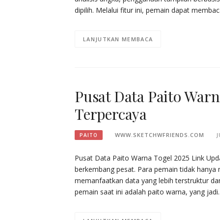
dipilih. Melalui fitur ini, pemain dapat memba
LANJUTKAN MEMBACA
Pusat Data Paito Warn
Terpercaya
WWW.SKETCHWFRIENDS.COM
J
PAITO
Pusat Data Paito Warna Togel 2025 Link Updat
berkembang pesat. Para pemain tidak hanya m
memanfaatkan data yang lebih terstruktur dan 
pemain saat ini adalah paito warna, yang jad