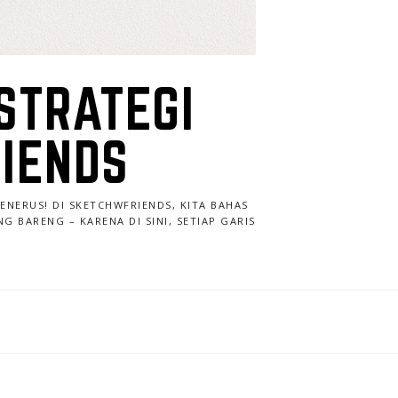
STRATEGI
IENDS
NERUS! DI SKETCHWFRIENDS, KITA BAHAS
G BARENG – KARENA DI SINI, SETIAP GARIS