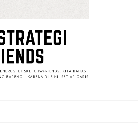
STRATEGI
IENDS
NERUS! DI SKETCHWFRIENDS, KITA BAHAS
G BARENG – KARENA DI SINI, SETIAP GARIS