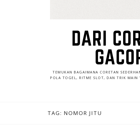
DARI CO
GACO
TEMUKAN BAGAIMANA CORETAN SEDERHANA
POLA TOGEL, RITME SLOT, DAN TRIK MAIN 
TAG:
NOMOR JITU