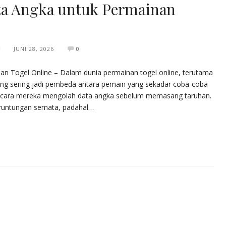
ta Angka untuk Permainan
M
JUNI 28, 2026
0
an Togel Online – Dalam dunia permainan togel online, terutama
 yang sering jadi pembeda antara pemain yang sekadar coba-coba
tu cara mereka mengolah data angka sebelum memasang taruhan.
eruntungan semata, padahal…