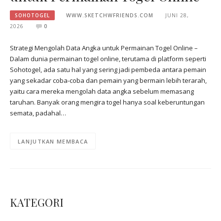
SOHOTOGEL
WWW.SKETCHWFRIENDS.COM
JUNI 28,
2026
0
Strategi Mengolah Data Angka untuk Permainan Togel Online –
Dalam dunia permainan togel online, terutama di platform seperti
Sohotogel, ada satu hal yang sering jadi pembeda antara pemain
yang sekadar coba-coba dan pemain yang bermain lebih terarah,
yaitu cara mereka mengolah data angka sebelum memasang
taruhan. Banyak orang mengira togel hanya soal keberuntungan
semata, padahal…
LANJUTKAN MEMBACA
KATEGORI