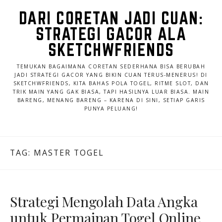
DARI CORETAN JADI CUAN:
STRATEGI GACOR ALA
SKETCHWFRIENDS
TEMUKAN BAGAIMANA CORETAN SEDERHANA BISA BERUBAH
JADI STRATEGI GACOR YANG BIKIN CUAN TERUS-MENERUS! DI
SKETCHWFRIENDS, KITA BAHAS POLA TOGEL, RITME SLOT, DAN
TRIK MAIN YANG GAK BIASA, TAPI HASILNYA LUAR BIASA. MAIN
BARENG, MENANG BARENG – KARENA DI SINI, SETIAP GARIS
PUNYA PELUANG!
TAG:
MASTER TOGEL
Strategi Mengolah Data Angka
untuk Permainan Togel Online