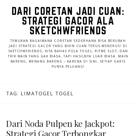
DARI CORETAN JADI CUAN:
STRATEGI GACOR ALA
SKETCHWFRIENDS
TEMUKAN BAGAIMANA CORETAN SEDERHANA BISA BERUBAH
JADI STRATEGI GACOR YANG BIKIN CUAN TERUS-MENERUS! DI
SKETCHWFRIENDS, KITA BAHAS POLA TOGEL, RITME SLOT, DAN
TRIK MAIN YANG GAK BIASA, TAPI HASILNYA LUAR BIASA. MAIN
BARENG, MENANG BARENG – KARENA DI SINI, SETIAP GARIS
PUNYA PELUANG!
TAG:
LIMATOGEL TOGEL
Dari Noda Pulpen ke Jackpot:
Strategi Gacor Terbongkar