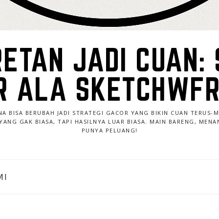
RETAN JADI CUAN: 
R ALA SKETCHWFR
 BISA BERUBAH JADI STRATEGI GACOR YANG BIKIN CUAN TERUS-ME
YANG GAK BIASA, TAPI HASILNYA LUAR BIASA. MAIN BARENG, MENAN
PUNYA PELUANG!
MI