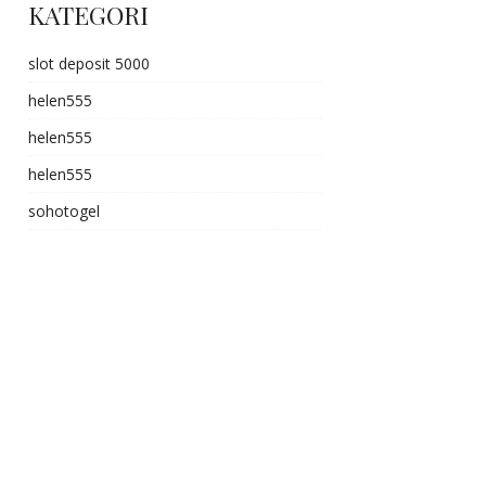
KATEGORI
slot deposit 5000
helen555
helen555
helen555
sohotogel