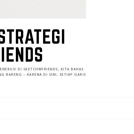
STRATEGI
IENDS
NERUS! DI SKETCHWFRIENDS, KITA BAHAS
G BARENG – KARENA DI SINI, SETIAP GARIS