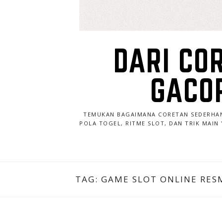
DARI CO
GACO
TEMUKAN BAGAIMANA CORETAN SEDERHANA
POLA TOGEL, RITME SLOT, DAN TRIK MAIN 
TAG:
GAME SLOT ONLINE RES