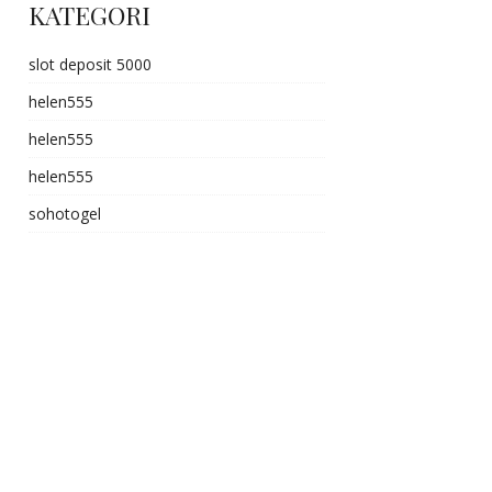
KATEGORI
slot deposit 5000
helen555
helen555
helen555
sohotogel