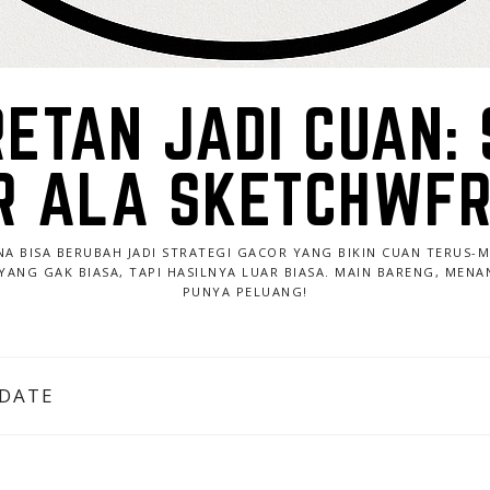
RETAN JADI CUAN: 
R ALA SKETCHWFR
 BISA BERUBAH JADI STRATEGI GACOR YANG BIKIN CUAN TERUS-ME
YANG GAK BIASA, TAPI HASILNYA LUAR BIASA. MAIN BARENG, MENAN
PUNYA PELUANG!
PDATE