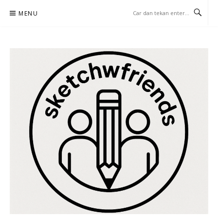
Lompat
MENU
ke
konten