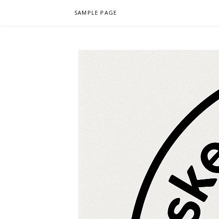
Lompat
SAMPLE PAGE
ke
konten