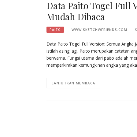
Data Paito Togel Full 
Mudah Dibaca
WWW.SKETCHWFRIENDS.COM
S
PAITO
Data Paito Togel Full Version: Semua Angka J
istilah asing lagi. Paito merupakan catatan a
berwarna. Fungsi utama dari paito adalah m
memperkirakan kemungkinan angka yang aka
LANJUTKAN MEMBACA