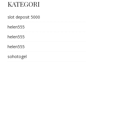
KATEGORI
slot deposit 5000
helen555
helen555
helen555
sohotogel