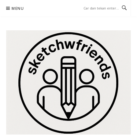
Lompat
MENU
ke
konten