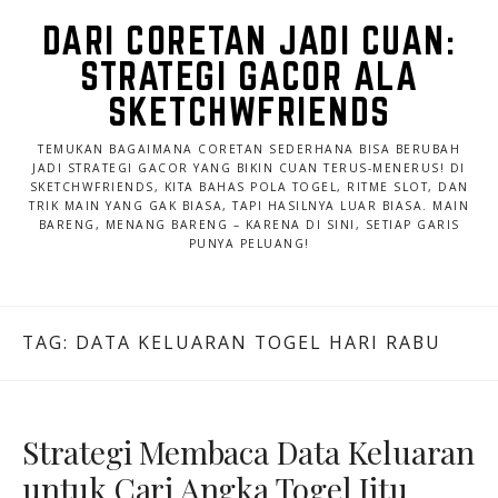
DARI CORETAN JADI CUAN:
STRATEGI GACOR ALA
SKETCHWFRIENDS
TEMUKAN BAGAIMANA CORETAN SEDERHANA BISA BERUBAH
JADI STRATEGI GACOR YANG BIKIN CUAN TERUS-MENERUS! DI
SKETCHWFRIENDS, KITA BAHAS POLA TOGEL, RITME SLOT, DAN
TRIK MAIN YANG GAK BIASA, TAPI HASILNYA LUAR BIASA. MAIN
BARENG, MENANG BARENG – KARENA DI SINI, SETIAP GARIS
PUNYA PELUANG!
TAG:
DATA KELUARAN TOGEL HARI RABU
Strategi Membaca Data Keluaran
untuk Cari Angka Togel Jitu