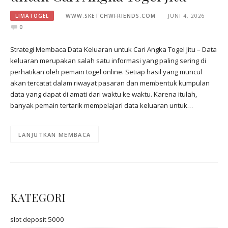
LIMATOGEL
WWW.SKETCHWFRIENDS.COM
JUNI 4, 2026
0
Strategi Membaca Data Keluaran untuk Cari Angka Togel Jitu – Data
keluaran merupakan salah satu informasi yang paling sering di
perhatikan oleh pemain togel online. Setiap hasil yang muncul
akan tercatat dalam riwayat pasaran dan membentuk kumpulan
data yang dapat di amati dari waktu ke waktu. Karena itulah,
banyak pemain tertarik mempelajari data keluaran untuk…
LANJUTKAN MEMBACA
KATEGORI
slot deposit 5000