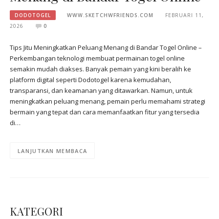
DODOTOGEL
WWW.SKETCHWFRIENDS.COM
FEBRUARI 11,
2026
0
Tips Jitu Meningkatkan Peluang Menang di Bandar Togel Online –
Perkembangan teknologi membuat permainan togel online
semakin mudah diakses. Banyak pemain yang kini beralih ke
platform digital seperti Dodotogel karena kemudahan,
transparansi, dan keamanan yang ditawarkan. Namun, untuk
meningkatkan peluang menang, pemain perlu memahami strategi
bermain yang tepat dan cara memanfaatkan fitur yang tersedia
di…
LANJUTKAN MEMBACA
KATEGORI