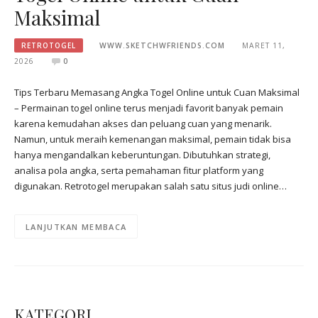
Maksimal
RETROTOGEL
WWW.SKETCHWFRIENDS.COM
MARET 11,
2026
0
Tips Terbaru Memasang Angka Togel Online untuk Cuan Maksimal
– Permainan togel online terus menjadi favorit banyak pemain
karena kemudahan akses dan peluang cuan yang menarik.
Namun, untuk meraih kemenangan maksimal, pemain tidak bisa
hanya mengandalkan keberuntungan. Dibutuhkan strategi,
analisa pola angka, serta pemahaman fitur platform yang
digunakan. Retrotogel merupakan salah satu situs judi online…
LANJUTKAN MEMBACA
KATEGORI