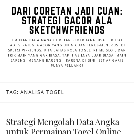
DARI CORETAN JADI CUAN:
STRATEGI GACOR ALA
SKETCHWFRIENDS
TEMUKAN BAGAIMANA CORETAN SEDERHANA BISA BERUBAH
JADI STRATEGI GACOR YANG BIKIN CUAN TERUS-MENERUS! DI
SKETCHWFRIENDS, KITA BAHAS POLA TOGEL, RITME SLOT, DAN
TRIK MAIN YANG GAK BIASA, TAPI HASILNYA LUAR BIASA. MAIN
BARENG, MENANG BARENG – KARENA DI SINI, SETIAP GARIS
PUNYA PELUANG!
TAG:
ANALISA TOGEL
Strategi Mengolah Data Angka
untuk Permainan Togel Online