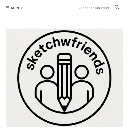
Lompat
MENU
ke
konten